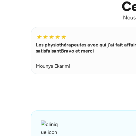
Ce
Nous 
★
★
★
★
★
Les physiothérapeutes avec qui j'ai fait affai
satisfaisantBravo et merci
Mounya Ekarimi