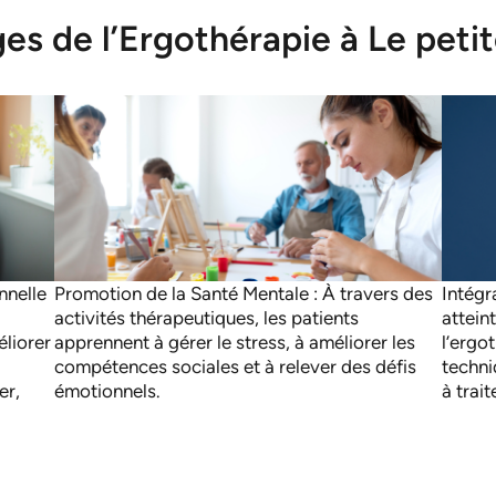
es de l’Ergothérapie à Le petit
nnelle
Promotion de la Santé Mentale : À travers des
Intégr
activités thérapeutiques, les patients
attein
éliorer
apprennent à gérer le stress, à améliorer les
l’ergo
compétences sociales et à relever des défis
techni
er,
émotionnels.
à trait