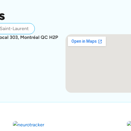
s
Saint-Laurent
 local 303, Montréal QC H2P