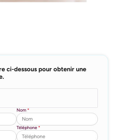
re ci-dessous pour obtenir une
e.
Nom
*
Téléphone
*