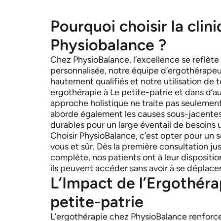
Pourquoi choisir la clin
Physiobalance ?
Chez PhysioBalance, l’excellence se reflète
personnalisée, notre équipe d’ergothérape
hautement qualifiés et notre utilisation de
ergothérapie à Le petite-patrie et dans d’au
approche holistique ne traite pas seulemen
aborde également les causes sous-jacentes,
durables pour un large éventail de besoins 
Choisir PhysioBalance, c’est opter pour un 
vous et sûr. Dès la première consultation ju
complète, nos patients ont à leur dispositio
ils peuvent accéder sans avoir à se déplacer 
L’Impact de l’Ergothéra
petite-patrie
L’ergothérapie chez PhysioBalance renforce 