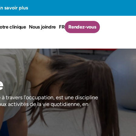
n savoir plus
otre clinique
Nous joindre
FR
Rendez-vous
e
à travers l’occupation, est une discipline
aux activités de la vie quotidienne, en