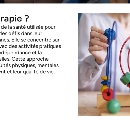
rapie ?
de la santé utilisée pour
 des défis dans leur
nnes. Elle se concentre sur
vec des activités pratiques
’indépendance et la
ielles. Cette approche
icultés physiques, mentales
t et leur qualité de vie.