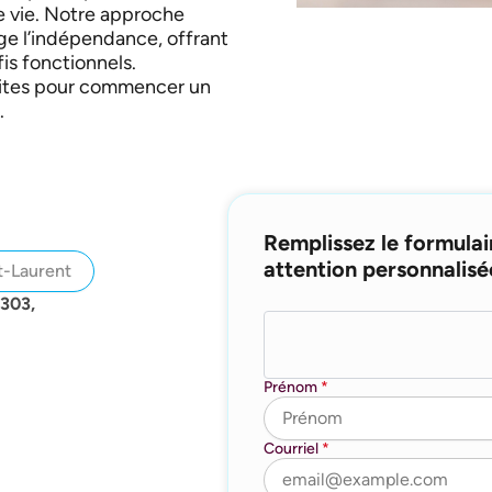
de vie. Notre approche
ge l’indépendance, offrant
fis fonctionnels.
sites pour commencer un
.
Remplissez le formulai
attention personnalisé
t-Laurent
 303,
Prénom
*
Courriel
*