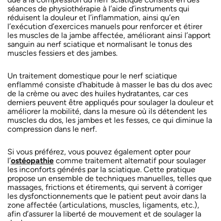
séances de physiothérapie à l’aide d’instruments qui
réduisent la douleur et l’inflammation, ainsi qu’en
l’exécution d’exercices manuels pour renforcer et étirer
les muscles de la jambe affectée, améliorant ainsi l’apport
sanguin au nerf sciatique et normalisant le tonus des
muscles fessiers et des jambes.
Un traitement domestique pour le nerf sciatique
enflammé consiste d’habitude à masser le bas du dos avec
de la crème ou avec des huiles hydratantes, car ces
derniers peuvent être appliqués pour soulager la douleur et
améliorer la mobilité, dans la mesure où ils détendent les
muscles du dos, les jambes et les fesses, ce qui diminue la
compression dans le nerf.
Si vous préférez, vous pouvez également opter pour
l’
ostéopathie
comme traitement alternatif pour soulager
les inconforts générés par la sciatique. Cette pratique
propose un ensemble de techniques manuelles, telles que
massages, frictions et étirements, qui servent à corriger
les dysfonctionnements que le patient peut avoir dans la
zone affectée (articulations, muscles, ligaments, etc.),
afin d’assurer la liberté de mouvement et de soulager la