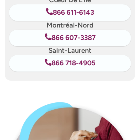
866 611-6143
Montréal-Nord
866 607-3387
Saint-Laurent
866 718-4905