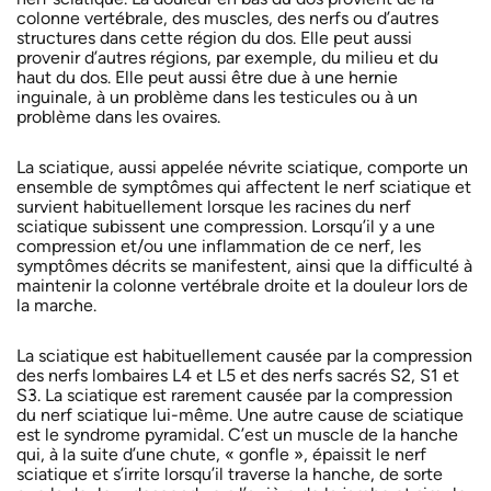
colonne vertébrale, des muscles, des nerfs ou d’autres
structures dans cette région du dos. Elle peut aussi
provenir d’autres régions, par exemple, du milieu et du
haut du dos. Elle peut aussi être due à une hernie
inguinale, à un problème dans les testicules ou à un
problème dans les ovaires.
La sciatique, aussi appelée névrite sciatique, comporte un
ensemble de symptômes qui affectent le nerf sciatique et
survient habituellement lorsque les racines du nerf
sciatique subissent une compression. Lorsqu’il y a une
compression et/ou une inflammation de ce nerf, les
symptômes décrits se manifestent, ainsi que la difficulté à
maintenir la colonne vertébrale droite et la douleur lors de
la marche.
La sciatique est habituellement causée par la compression
des nerfs lombaires L4 et L5 et des nerfs sacrés S2, S1 et
S3. La sciatique est rarement causée par la compression
du nerf sciatique lui-même. Une autre cause de sciatique
est le syndrome pyramidal. C’est un muscle de la hanche
qui, à la suite d’une chute, « gonfle », épaissit le nerf
sciatique et s’irrite lorsqu’il traverse la hanche, de sorte