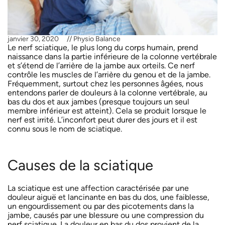
janvier 30, 2020
//
Physio Balance
Le nerf sciatique, le plus long du corps humain, prend
naissance dans la partie inférieure de la colonne vertébrale
et s’étend de l’arrière de la jambe aux orteils. Ce nerf
contrôle les muscles de l’arrière du genou et de la jambe.
Fréquemment, surtout chez les personnes âgées, nous
entendons parler de douleurs à la colonne vertébrale, au
bas du dos et aux jambes (presque toujours un seul
membre inférieur est atteint). Cela se produit lorsque le
nerf est irrité. L’inconfort peut durer des jours et il est
connu sous le nom de sciatique.
Causes de la sciatique
La sciatique est une affection caractérisée par une
douleur aiguë et lancinante en bas du dos, une faiblesse,
un engourdissement ou par des picotements dans la
jambe, causés par une blessure ou une compression du
nerf sciatique. La douleur en bas du dos provient de la