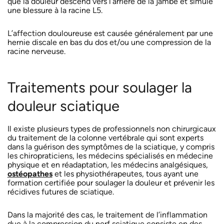
que la douleur descend vers l’arrière de la jambe et simule
une blessure à la racine L5.
L’affection douloureuse est causée généralement par une
hernie discale en bas du dos et/ou une compression de la
racine nerveuse.
Traitements pour soulager la
douleur sciatique
Il existe plusieurs types de professionnels non chirurgicaux
du traitement de la colonne vertébrale qui sont experts
dans la guérison des symptômes de la sciatique, y compris
les chiropraticiens, les médecins spécialisés en médecine
physique et en réadaptation, les médecins analgésiques,
ostéopathes
et les physiothérapeutes, tous ayant une
formation certifiée pour soulager la douleur et prévenir les
récidives futures de sciatique.
Dans la majorité des cas, le traitement de l’inflammation
due à la compression du nerf sciatique consiste en des