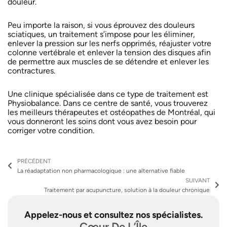
douleur.
Peu importe la raison, si vous éprouvez des douleurs
sciatiques, un traitement s’impose pour les éliminer,
enlever la pression sur les nerfs opprimés, réajuster votre
colonne vertébrale et enlever la tension des disques afin
de permettre aux muscles de se détendre et enlever les
contractures.
Une clinique spécialisée dans ce type de traitement est
Physiobalance. Dans ce centre de santé, vous trouverez
les meilleurs thérapeutes et ostéopathes de Montréal, qui
vous donneront les soins dont vous avez besoin pour
corriger votre condition.
Précédent
Su
PRÉCÉDENT
La réadaptation non pharmacologique : une alternative fiable
SUIVANT
Traitement par acupuncture, solution à la douleur chronique
Appelez-nous et consultez nos spécialistes.
Cœur De L’Île