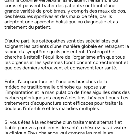
dans la colonne vertébrale, ils évaluent l’ensemble du
corps et peuvent traiter des patients souffrant d’une
grande variété de problèmes, y compris des maux de dos,
des blessures sportives et des maux de tête, car ils
adoptent une approche holistique au diagnostic et au
traitement du patient.
D’autre part, les ostéopathes sont des spécialistes qui
soignent les patients d’une manière globale en retraçant la
racine du symptôme qu’ils présentent. L’ostéopathe
cherche à rétablir l’équilibre de l’organisme afin que tous
les organes et les systèmes fonctionnent correctement et
que ces derniers retrouvent et conservent leur santé.
Enfin, l’acupuncture est l’une des branches de la
médecine traditionnelle chinoise qui repose sur
l’implantation et la manipulation de fines aiguilles dans des
parties spécifiques du corps à des fins thérapeutiques. Les
traitements d’acupuncture sont efficaces pour traiter la
douleur, l’infertilité et les maladies multiples.
Si vous êtes à la recherche d’un traitement alternatif et
fiable pour vos problèmes de santé, n’hésitez pas à visiter
la clinique Physiobalance, qui compte les meilleurs