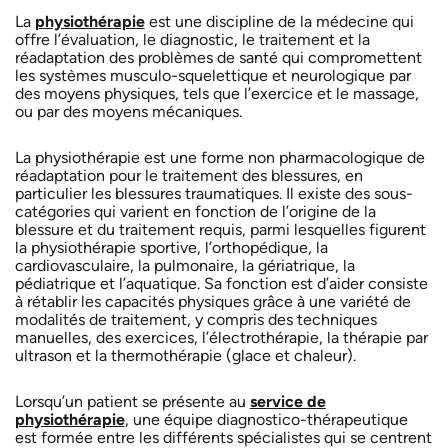
La
physiothérapie
est une discipline de la médecine qui
offre l’évaluation, le diagnostic, le traitement et la
réadaptation des problèmes de santé qui compromettent
les systèmes musculo-squelettique et neurologique par
des moyens physiques, tels que l’exercice et le massage,
ou par des moyens mécaniques.
La physiothérapie est une forme non pharmacologique de
réadaptation pour le traitement des blessures, en
particulier les blessures traumatiques. Il existe des sous-
catégories qui varient en fonction de l’origine de la
blessure et du traitement requis, parmi lesquelles figurent
la physiothérapie sportive, l’orthopédique, la
cardiovasculaire, la pulmonaire, la gériatrique, la
pédiatrique et l’aquatique. Sa fonction est d’aider consiste
à rétablir les capacités physiques grâce à une variété de
modalités de traitement, y compris des techniques
manuelles, des exercices, l’électrothérapie, la thérapie par
ultrason et la thermothérapie (glace et chaleur).
Lorsqu’un patient se présente au
service de
physiothérapie
, une équipe diagnostico-thérapeutique
est formée entre les différents spécialistes qui se centrent