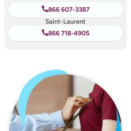
866 607-3387
Saint-Laurent
866 718-4905