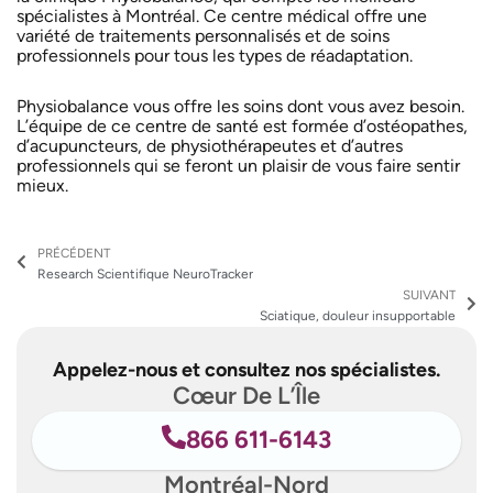
spécialistes à Montréal. Ce centre médical offre une
variété de traitements personnalisés et de soins
professionnels pour tous les types de réadaptation.
Physiobalance vous offre les soins dont vous avez besoin.
L’équipe de ce centre de santé est formée d’ostéopathes,
d’acupuncteurs, de physiothérapeutes et d’autres
professionnels qui se feront un plaisir de vous faire sentir
mieux.
Précédent
Su
PRÉCÉDENT
Research Scientifique NeuroTracker
SUIVANT
Sciatique, douleur insupportable
Appelez-nous et consultez nos spécialistes.
Cœur De L’Île
866 611-6143
Montréal-Nord