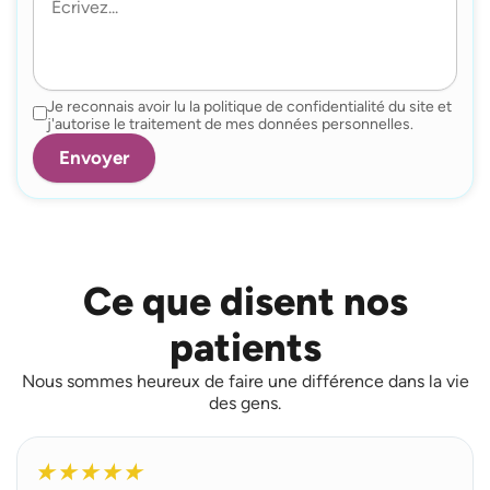
Je reconnais avoir lu la politique de confidentialité du site et
j'autorise le traitement de mes données personnelles.
Ce que disent nos
patients
Nous sommes heureux de faire une différence dans la vie
des gens.
L
i
★
★
★
★
★
r