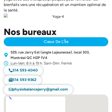
bienfaits vers une récupération et un maintien optimal de
la santé.
Nos bureaux
Cœur De L’Île
529, rue Jarry Est (angle Lajeunesse), local 303,
Montréal QC H2P 1V4
Lun-Ven: 8 h à 19 h. Sam-Dim: Fermé
514 593-4040
514 593-9362
physiobalancejarry@gmail.com