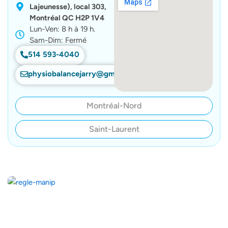
Lajeunesse), local 303,
Montréal QC H2P 1V4
Lun-Ven: 8 h à 19 h.
Sam-Dim: Fermé
514 593-4040
physiobalancejarry@gmail.com
Montréal-Nord
Saint-Laurent