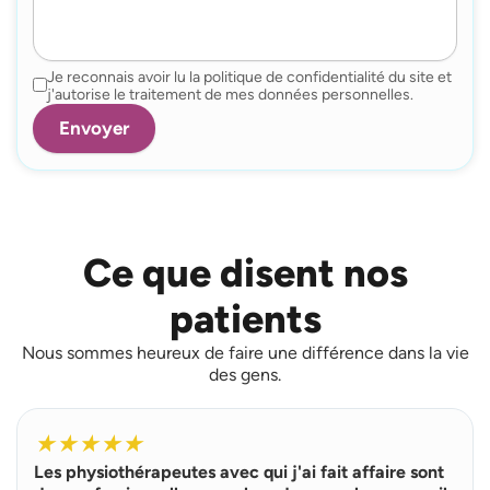
Je reconnais avoir lu la politique de confidentialité du site et
j'autorise le traitement de mes données personnelles.
Ce que disent nos
patients
Nous sommes heureux de faire une différence dans la vie
des gens.
L
i
★
★
★
★
★
r
Les physiothérapeutes avec qui j'ai fait affaire sont
e