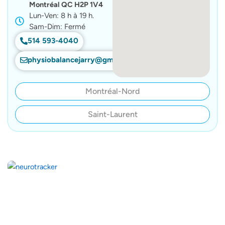
Montréal QC H2P 1V4
Lun-Ven: 8 h à 19 h.
Sam-Dim: Fermé
514 593-4040
physiobalancejarry@gmail.com
Montréal-Nord
Saint-Laurent