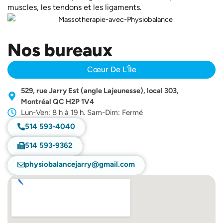
muscles, les tendons et les ligaments.
Nos bureaux
Cœur De L’Île
529, rue Jarry Est (angle Lajeunesse), local 303,
Montréal QC H2P 1V4
Lun-Ven: 8 h à 19 h. Sam-Dim: Fermé
514 593-4040
514 593-9362
physiobalancejarry@gmail.com