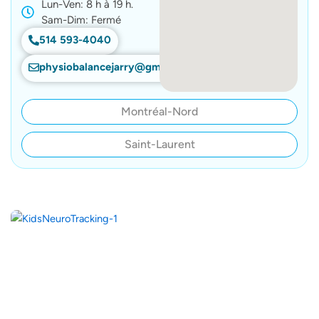
Lun-Ven: 8 h à 19 h.
Sam-Dim: Fermé
514 593-4040
physiobalancejarry@gmail.com
Montréal-Nord
Saint-Laurent