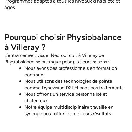
Programmes adaptés à tous les niveaux d’habileté et
âges.
Pourquoi choisir Physiobalance
à Villeray ?
L’entraînement visuel Neurocircuit à Villeray de
Physiobalance se distingue pour plusieurs raisons :
Nous avons des professionnels en formation
continue.
Nous utilisons des technologies de pointe
comme Dynavision D2TM dans nos traitements.
Nous offrons un service personnalisé et
chaleureux.
Notre équipe multidisciplinaire travaille en
synergie pour offrir les meilleurs résultats.