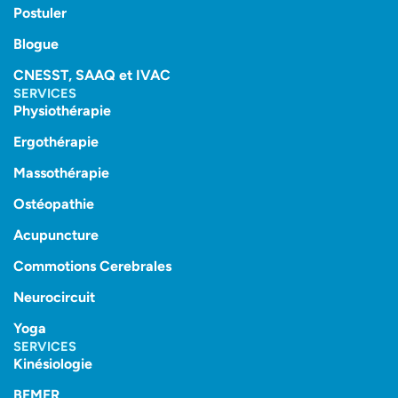
Postuler
Blogue
CNESST, SAAQ et IVAC
SERVICES
Physiothérapie
Ergothérapie
Massothérapie
Ostéopathie
Acupuncture
Commotions Cerebrales
Neurocircuit
Yoga
SERVICES
Kinésiologie
BEMER