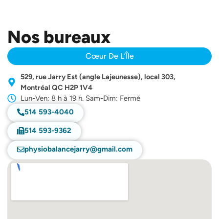
Nos bureaux
Cœur De L’Île
529, rue Jarry Est (angle Lajeunesse), local 303,
Montréal QC H2P 1V4
Lun-Ven: 8 h à 19 h. Sam-Dim: Fermé
514 593-4040
514 593-9362
physiobalancejarry@gmail.com