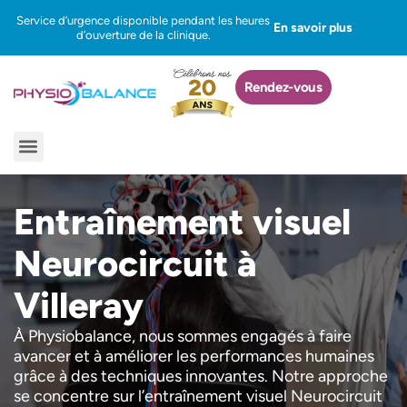
Aller
Service d’urgence disponible pendant les heures
En savoir plus
au
d’ouverture de la clinique.
contenu
Rendez-vous
Menu
Entraînement visuel
Neurocircuit à
Villeray
À Physiobalance, nous sommes engagés à faire
avancer et à améliorer les performances humaines
grâce à des techniques innovantes. Notre approche
se concentre sur l’entraînement visuel Neurocircuit