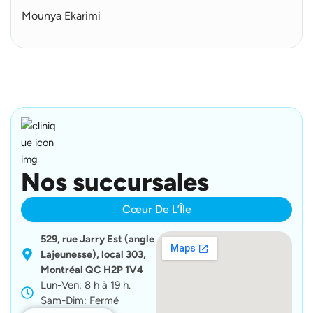
Mounya Ekarimi
Nos succursales
Cœur De L’Île
529, rue Jarry Est (angle
Lajeunesse), local 303,
Montréal QC H2P 1V4
Lun-Ven: 8 h à 19 h.
Sam-Dim: Fermé