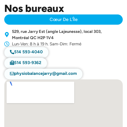
Nos bureaux
Cœur De L’Île
529, rue Jarry Est (angle Lajeunesse), local 303,
Montréal QC H2P 1V4
Lun-Ven: 8 h à 19 h. Sam-Dim: Fermé
514 593-4040
514 593-9362
physiobalancejarry@gmail.com