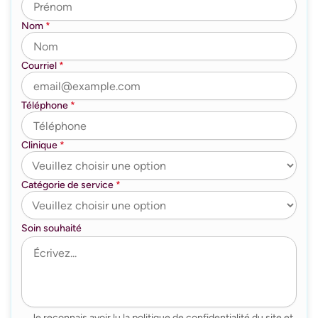
Nom
*
Courriel
*
Téléphone
*
Clinique
*
Catégorie de service
*
Soin souhaité
Je reconnais avoir lu la politique de confidentialité du site et