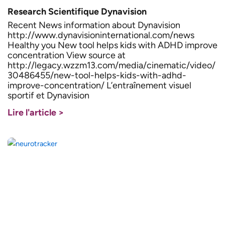
Research Scientifique Dynavision
Recent News information about Dynavision
http://www.dynavisioninternational.com/news
Healthy you New tool helps kids with ADHD improve
concentration View source at
http://legacy.wzzm13.com/media/cinematic/video/
30486455/new-tool-helps-kids-with-adhd-
improve-concentration/ L’entraînement visuel
sportif et Dynavision
Lire l'article >