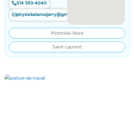
514 593-4040
physiobalancejarry@gmail.com
Montréal-Nord
Saint-Laurent