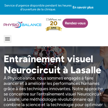
Aller
Service d’urgence disponible pendant les heures
En savoir plus
au
d’ouverture de la clinique.
contenu
Rendez-vous
Menu
Entraînement visuel
Neurocircuit à Lasalle
À Physiobalance, nous sommes engagés à faire
avancer et à améliorer les performances humaines
grâce à des techniques innovantes. Notre approche
se concentre sur l’entraînement visuel Neurocircuit
à Lasalle, une méthodologie révolutionnaire qui
combine la science et la technologie pour optimiser