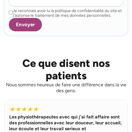
Je reconnais avoir lu la politique de confidentialité du site et
j'autorise le traitement de mes données personnelles.
Ce que disent nos
patients
Nous sommes heureux de faire une différence dans la vie
des gens.
L
i
★
★
★
★
★
r
Les physiothérapeutes avec qui j'ai fait affaire sont
e
p
des professionnelles avec leur douceur, leur accueil,
l
leur écoute et leur travail serieux et