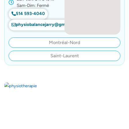
Sam-Dim: Fermé
514 593-4040
physiobalancejarry@gmail.com
Montréal-Nord
Saint-Laurent