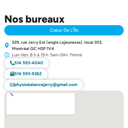
Nos bureaux
Cœur De L’Île
529, rue Jarry Est (angle Lajeunesse), local 303,
Montréal QC H2P 1V4
Lun-Ven: 8 h à 19 h. Sam-Dim: Fermé
514 593-4040
514 593-9362
physiobalancejarry@gmail.com