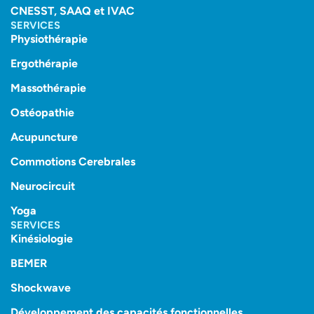
CNESST, SAAQ et IVAC
SERVICES
Physiothérapie
Ergothérapie
Massothérapie
Ostéopathie
Acupuncture
Commotions Cerebrales
Neurocircuit
Yoga
SERVICES
Kinésiologie
BEMER
Shockwave
Développement des capacités fonctionnelles