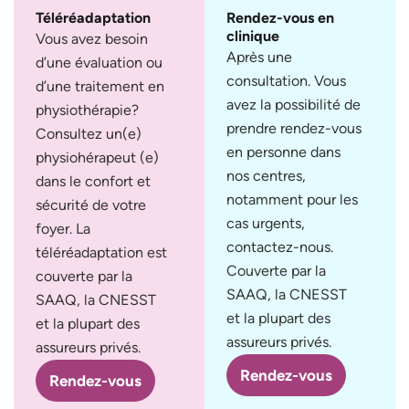
Téléréadaptation
Rendez-vous en
clinique
Vous avez besoin
Après une
d’une évaluation ou
consultation. Vous
d’une traitement en
avez la possibilité de
physiothérapie?
prendre rendez-vous
Consultez un(e)
en personne dans
physiohérapeut (e)
nos centres,
dans le confort et
notamment pour les
sécurité de votre
cas urgents,
foyer. La
contactez-nous.
téléréadaptation est
Couverte par la
couverte par la
SAAQ, la CNESST
SAAQ, la CNESST
et la plupart des
et la plupart des
assureurs privés.
assureurs privés.
Rendez-vous
Rendez-vous