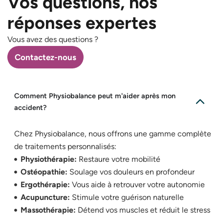
Vos questions, nos
réponses expertes
Vous avez des questions ?
Contactez-nous
Comment Physiobalance peut m'aider après mon
accident?
Chez Physiobalance, nous offrons une gamme complète
de traitements personnalisés:
Physiothérapie:
Restaure votre mobilité
Ostéopathie:
Soulage vos douleurs en profondeur
Ergothérapie:
Vous aide à retrouver votre autonomie
Acupuncture:
Stimule votre guérison naturelle
Massothérapie:
Détend vos muscles et réduit le stress