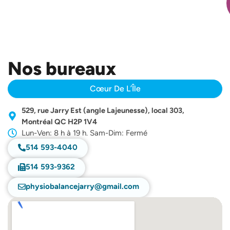
Nos bureaux
Cœur De L’Île
529, rue Jarry Est (angle Lajeunesse), local 303,
Montréal QC H2P 1V4
Lun-Ven: 8 h à 19 h. Sam-Dim: Fermé
514 593-4040
514 593-9362
physiobalancejarry@gmail.com