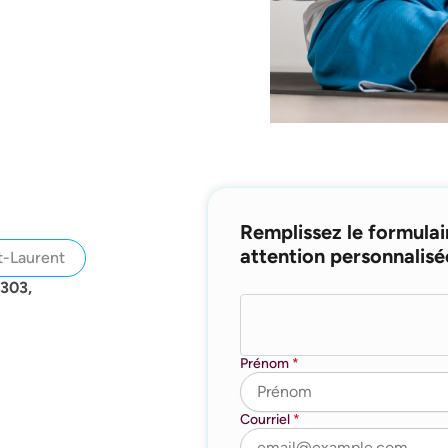
Remplissez le formulai
attention personnalisé
t-Laurent
 303,
Prénom
*
Courriel
*