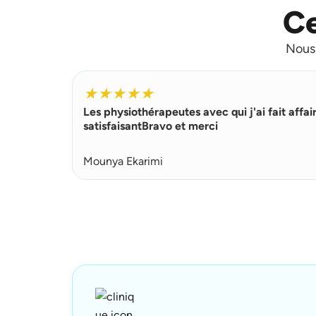
Ce
Nous 
★
★
★
★
★
Les physiothérapeutes avec qui j'ai fait affai
satisfaisantBravo et merci
Mounya Ekarimi