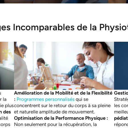
es Incomparables de la Physio
s
Amélioration de la Mobilité et de la Flexibilité
Gestio
 la
:
Programmes personnalisés
qui se
Straté
ie plus
concentrent sur le retour du corps à sa pleine
les co
n des
et naturelle amplitude de mouvement.
meille
lité
Optimisation de la Performance Physique :
pédiat
corps
Non seulement pour la récupération, la
répond