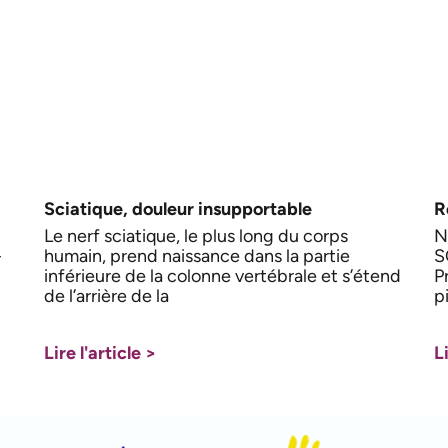
Sciatique, douleur insupportable
R
Le nerf sciatique, le plus long du corps
N
humain, prend naissance dans la partie
S
r
inférieure de la colonne vertébrale et s’étend
P
de l’arrière de la
p
Lire l'article >
Li