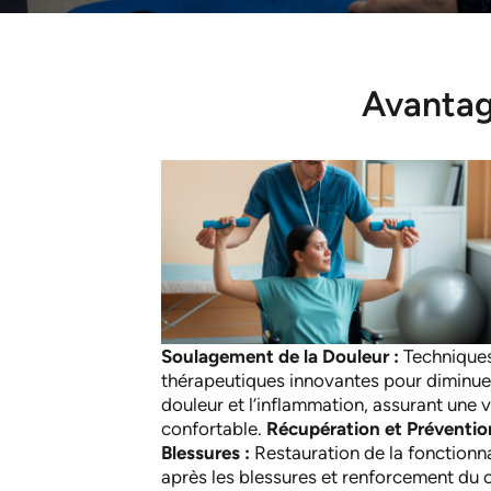
Avantag
Soulagement de la Douleur :
Technique
thérapeutiques innovantes pour diminuer
douleur et l’inflammation, assurant une v
confortable.
Récupération et Préventio
Blessures :
Restauration de la fonctionna
après les blessures et renforcement du 