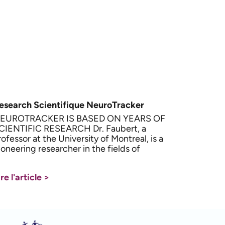
esearch Scientifique NeuroTracker
EUROTRACKER IS BASED ON YEARS OF
CIENTIFIC RESEARCH Dr. Faubert, a
rofessor at the University of Montreal, is a
ioneering researcher in the fields of
re l'article >