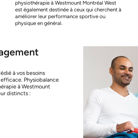
physiothérapie à Westmount Montréal West
est également destinée à ceux qui cherchent à
améliorer leur performance sportive ou
physique en général.
gagement
dédié à vos besoins
 efficace. Physiobalance
thérapie à Westmount
r distincts :