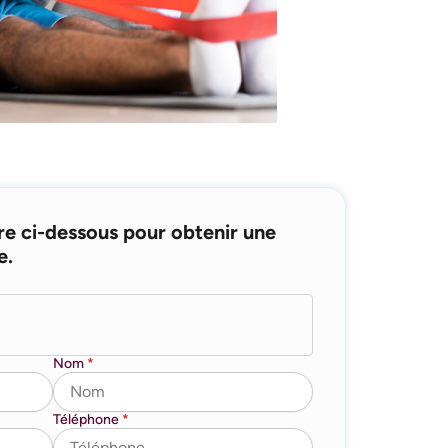
re ci-dessous pour obtenir une
e.
Nom
*
Téléphone
*