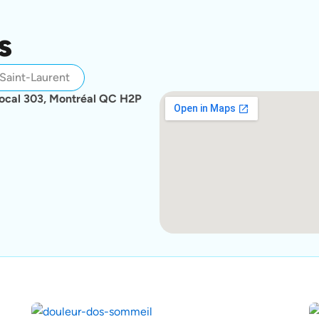
s
Saint-Laurent
 local 303, Montréal QC H2P