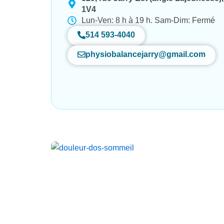
1V4
Lun-Ven: 8 h à 19 h. Sam-Dim: Fermé
514 593-4040
physiobalancejarry@gmail.com