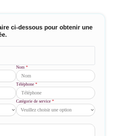
ire ci-dessous pour obtenir une
ée.
Nom
*
Téléphone
*
Catégorie de service
*