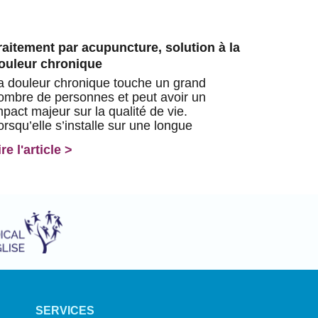
raitement par acupuncture, solution à la
ouleur chronique
a douleur chronique touche un grand
ombre de personnes et peut avoir un
mpact majeur sur la qualité de vie.
orsqu’elle s’installe sur une longue
ire l'article >
SERVICES