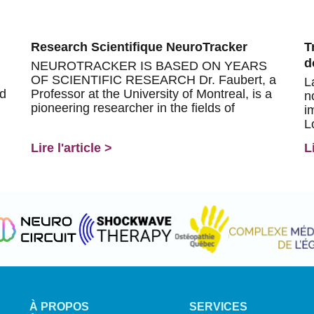
Research Scientifique NeuroTracker
T
d
NEUROTRACKER IS BASED ON YEARS
OF SCIENTIFIC RESEARCH Dr. Faubert, a
L
nd
Professor at the University of Montreal, is a
n
pioneering researcher in the fields of
i
L
Lire l'article >
L
À PROPOS
SERVICES