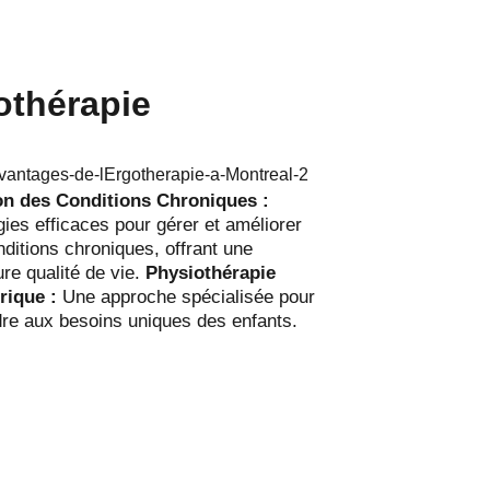
othérapie
on des Conditions Chroniques :
gies efficaces pour gérer et améliorer
nditions chroniques, offrant une
ure qualité de vie.
Physiothérapie
rique :
Une approche spécialisée pour
re aux besoins uniques des enfants.