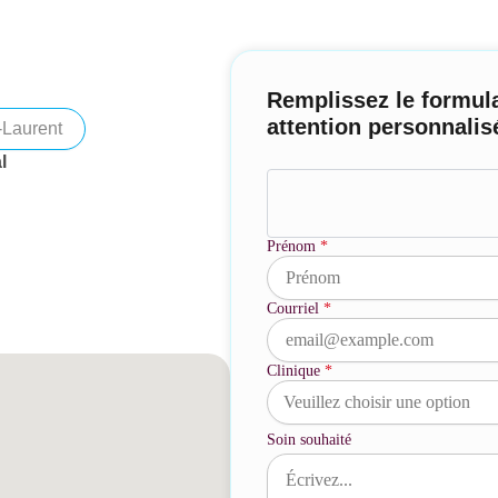
Remplissez le formula
attention personnalis
-Laurent
l
Prénom
*
Courriel
*
Clinique
*
Soin souhaité