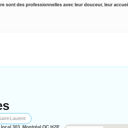
ire sont des professionnelles avec leur douceur, leur accueil,
es
Saint-Laurent
, local 303, Montréal QC H2P