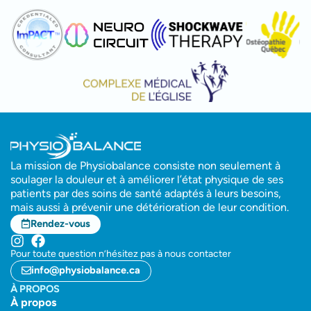
La mission de Physiobalance consiste non seulement à
soulager la douleur et à améliorer l’état physique de ses
patients par des soins de santé adaptés à leurs besoins,
mais aussi à prévenir une détérioration de leur condition.
Rendez-vous
Pour toute question n’hésitez pas à nous contacter
info@physiobalance.ca
À PROPOS
À propos