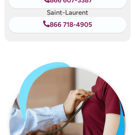
866 607-3387
Saint-Laurent
866 718-4905