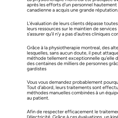
après les efforts d’un personnel hautement q
canadienne a acquis une grande réputation
L’évaluation de leurs clients dépasse toutes 
leurs ressources sur le maintien de services
s’assurer qu’il n’y a pas d’autres cliniques c
Grâce à la physiotherapie montreal, des al
lesquelles, sans aucun doute, il peut attaqu
méthode tellement exceptionnelle qu’elle 
des centaines de milliers de personnes grâ
gardistes
Vous vous demandez probablement pourquoi l
Tout d’abord, leurs traitements sont effec
méthodes manuelles combinées à un équip
au patient.
Afin de respecter efficacement le traitement,
l’électricité. Grâce à ces évaluations, un k