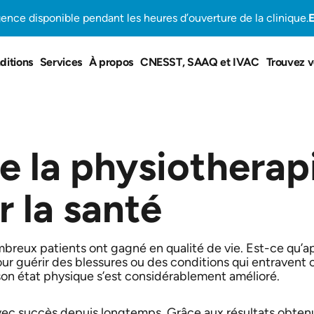
gence disponible pendant les heures d’ouverture de la clinique.
E
ditions
Services
À propos
CNESST, SAAQ et IVAC
Trouvez v
e la physiotherap
 la santé
mbreux patients ont gagné en qualité de vie. Est-ce qu’a
our guérir des blessures ou des conditions qui entravent 
on état physique s’est considérablement amélioré.
avec succès depuis longtemps. Grâce aux résultats obten