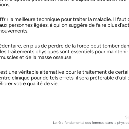
ions.
rir la meilleure technique pour traiter la maladie. Il faut
aux personnes âgées, à qui on suggère de faire plus d’act
s mouvements.
édentaire, en plus de perdre de la force peut tomber da
 les traitements physiques sont essentiels pour maintenir 
muscles et de la masse osseuse.
est une véritable alternative pour le traitement de certa
tre clinique pour de tels effets, il sera préférable d’utilis
liorer votre qualité de vie.
S
Le rôle fondamental des femmes dans la physio