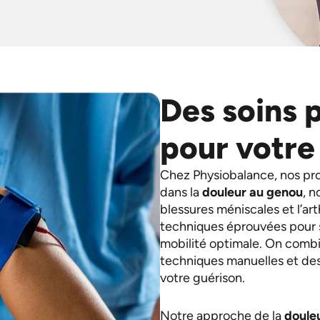
Des soins 
pour votre
Chez Physiobalance, nos pr
dans la
douleur au genou
, 
blessures méniscales et l’ar
techniques éprouvées pour s
mobilité optimale. On combi
techniques manuelles et des
votre guérison.
Notre approche de la
doule