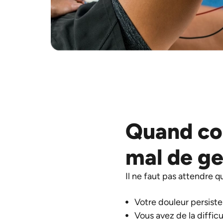
Quand con
mal de g
Il ne faut pas attendre q
Votre douleur persiste
Vous avez de la diffic