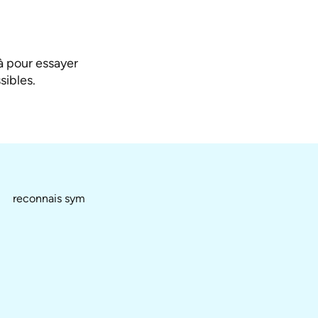
à pour essayer
sibles.