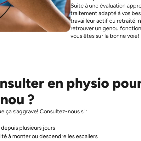
Suite à une évaluation appr
traitement adapté à vos bes
travailleur actif ou retraité,
retrouver un genou fonction
vous êtes sur la bonne voie!
sulter en physio pour
enou ?
ue ça s’aggrave! Consultez-nous si :
 depuis plusieurs jours
ulté à monter ou descendre les escaliers