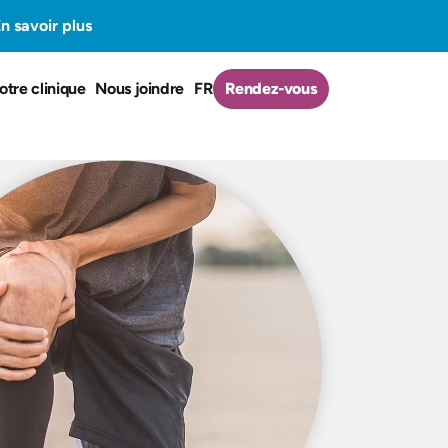
n savoir plus
otre clinique
Nous joindre
FR
Rendez-vous