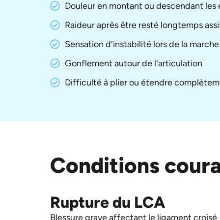
Douleur en montant ou descendant les e
Raideur après être resté longtemps assi
Sensation d'instabilité lors de la marche
Gonflement autour de l'articulation
Difficulté à plier ou étendre complète
Conditions coura
Rupture du LCA
Blessure grave affectant le ligament croisé