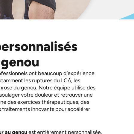
personnalisés
 genou
ofessionnels ont beaucoup d’expérience
notamment les ruptures du LCA, les
throse du genou. Notre équipe utilise des
oulager votre douleur et retrouver une
ne des exercices thérapeutiques, des
 traitements innovants pour accélérer
ur au genou
est entièrement personnalisée.