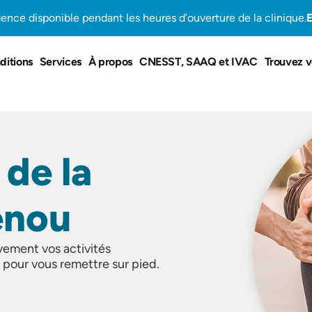
gence disponible pendant les heures d’ouverture de la clinique.
E
ditions
Services
À propos
CNESST, SAAQ et IVAC
Trouvez v
de la
enou
ivement vos activités
 pour vous remettre sur pied.