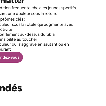
hlatter
ition fréquente chez les jeunes sportifs,
ant une douleur sous la rotule.
ptômes clés :
uleur sous la rotule qui augmente avec
activité
onflement au-dessus du tibia
nsibilité au toucher
uleur qui s'aggrave en sautant ou en
ourant
ndez-vous
ndés