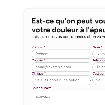
Est-ce qu'on peut vo
votre douleur à l'épa
Laissez-nous vos coordonnées et on va v
Prénom
*
Nom
*
Courriel
*
Téléph
Clinique
*
Catégor
Soin souhaité