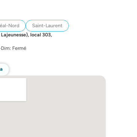
éal-Nord
Saint-Laurent
 Lajeunesse), local 303,
m-Dim: Fermé
ca