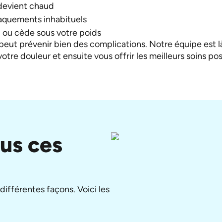
devient chaud
aquements inhabituels
" ou cède sous votre poids
peut prévenir bien des complications. Notre équipe est l
votre douleur et ensuite vous offrir les meilleurs soins pos
us ces
ifférentes façons. Voici les