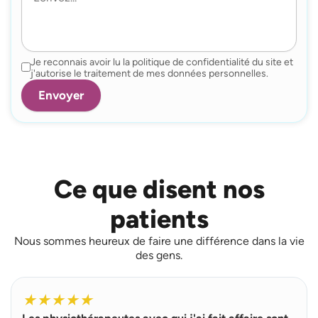
Je reconnais avoir lu la politique de confidentialité du site et
j'autorise le traitement de mes données personnelles.
Ce que disent nos
patients
Nous sommes heureux de faire une différence dans la vie
des gens.
L
i
★
★
★
★
★
r