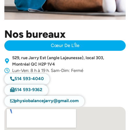
Nos bureaux
Cœur De L’Île
529, rue Jarry Est (angle Lajeunesse), local 303,
Montréal QC H2P 1V4
Lun-Ven: 8 h à 19 h. Sam-Dim: Fermé
514 593-4040
514 593-9362
physiobalancejarry@gmail.com