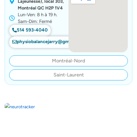
Lajeunesse), local 303,
Montréal QC H2P 1V4
Lun-Ven: 8 h à 19 h.
Sam-Dim: Fermé
514 593-4040
physiobalancejarry@gmail.com
Montréal-Nord
Saint-Laurent