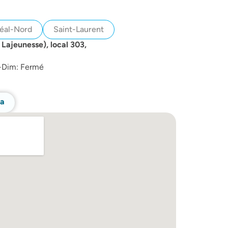
éal-Nord
Saint-Laurent
 Lajeunesse), local 303,
m-Dim: Fermé
ca