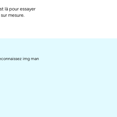
t là pour essayer
t sur mesure.