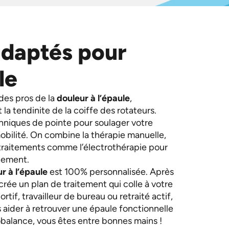
adaptés pour
le
des pros de la
douleur à l’épaule
,
la tendinite de la coiffe des rotateurs.
chniques de pointe pour soulager votre
obilité. On combine la thérapie manuelle,
 traitements comme l’électrothérapie pour
dement.
r à l’épaule
est 100% personnalisée. Après
crée un plan de traitement qui colle à votre
rtif, travailleur de bureau ou retraité actif,
 aider à retrouver une épaule fonctionnelle
obalance, vous êtes entre bonnes mains !