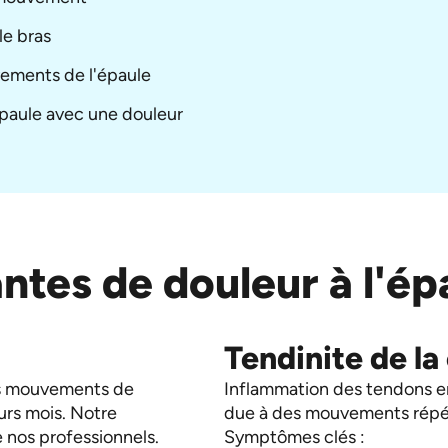
le bras
vements de l'épaule
'épaule avec une douleur
ntes de douleur à l'ép
Tendinite de la
es mouvements de
Inflammation des tendons ent
urs mois. Notre
due à des mouvements répét
e nos professionnels.
Symptômes clés :