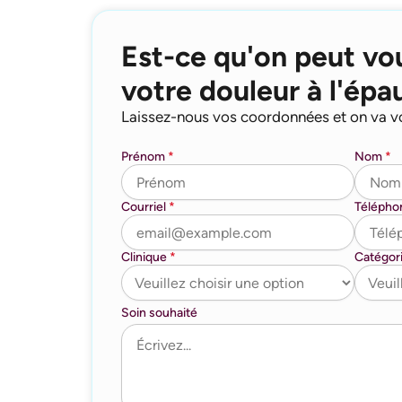
Est-ce qu'on peut vo
votre douleur à l'épa
Laissez-nous vos coordonnées et on va v
Prénom
*
Nom
*
Courriel
*
Téléph
Clinique
*
Catégor
Soin souhaité