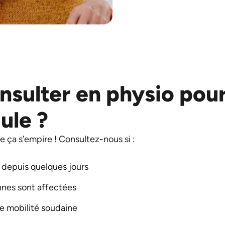
sulter en physio pour
ule ?
e ça s’empire ! Consultez-nous si :
 depuis quelques jours
nnes sont affectées
e mobilité soudaine