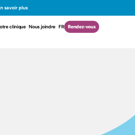
n savoir plus
otre clinique
Nous joindre
FR
Rendez-vous