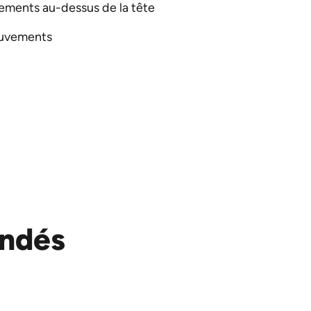
ements au-dessus de la tête
ouvements
ndés
Ostéopathie