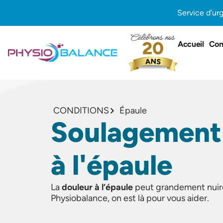
Aller
Service d’ur
au
contenu
Accueil
Con
CONDITIONS
Épaule
Soulagement 
à l'épaule
La
douleur à l’épaule
peut grandement nuire 
Physiobalance, on est là pour vous aider.