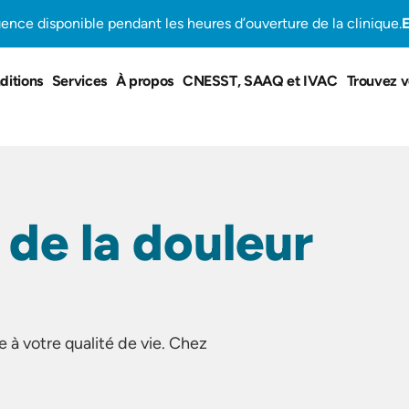
gence disponible pendant les heures d’ouverture de la clinique.
E
ditions
Services
À propos
CNESST, SAAQ et IVAC
Trouvez v
de la douleur
à votre qualité de vie. Chez