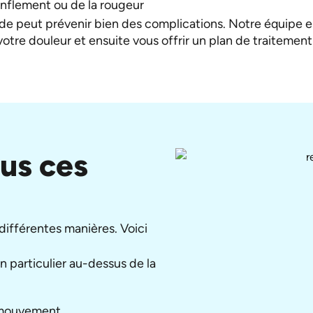
nflement ou de la rougeur
de peut prévenir bien des complications. Notre équipe es
 votre douleur et ensuite vous offrir un plan de traitemen
us ces
différentes manières. Voici
 particulier au-dessus de la
e mouvement