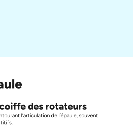
aule
 coiffe des rotateurs
ourant l’articulation de l’épaule, souvent
itifs.