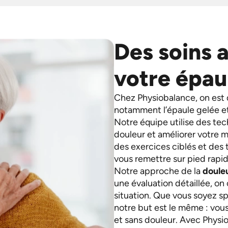
Des soins 
votre épau
Chez Physiobalance, on est 
notamment l’épaule gelée et 
Notre équipe utilise des te
douleur et améliorer votre m
des exercices ciblés et des
vous remettre sur pied rapi
Notre approche de la
douleu
une évaluation détaillée, on 
situation. Que vous soyez spo
notre but est le même : vous
et sans douleur. Avec Physi