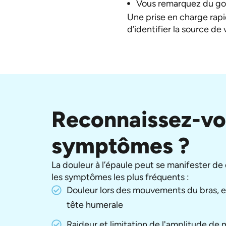
Vous remarquez du go
Une prise en charge rapi
d’identifier la source de
Reconnaissez-vo
symptômes ?
La douleur à l’épaule peut se manifester de 
les symptômes les plus fréquents :
Douleur lors des mouvements du bras, en
tête humerale
Raideur et limitation de l'amplitude d