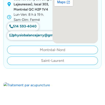
Lajeunesse), local 303,
Montréal QC H2P 1V4
Lun-Ven: 8 h à 19 h.
Sam-Dim: Fermé
514 593-4040
physiobalancejarry@gmail.com
Montréal-Nord
Saint-Laurent