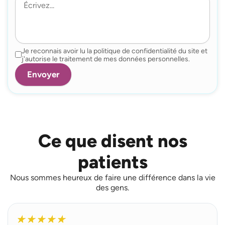
Je reconnais avoir lu la politique de confidentialité du site et
j'autorise le traitement de mes données personnelles.
Ce que disent nos
patients
Nous sommes heureux de faire une différence dans la vie
des gens.
L
i
★
★
★
★
★
r