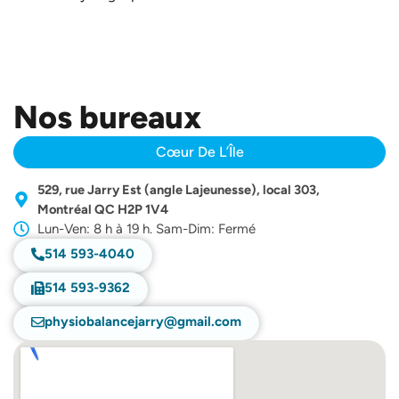
Nos bureaux
Cœur De L’Île
529, rue Jarry Est (angle Lajeunesse), local 303,
Montréal QC H2P 1V4
Lun-Ven: 8 h à 19 h. Sam-Dim: Fermé
514 593-4040
514 593-9362
physiobalancejarry@gmail.com