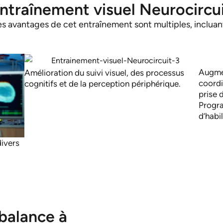
ntraînement visuel Neurocircu
es avantages de cet entraînement sont multiples, incluant
Augmen
Amélioration du suivi visuel, des processus
coordi
cognitifs et de la perception périphérique.
prise 
Progra
d’habi
divers
balance à