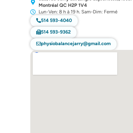
Montréal QC H2P 1V4
Lun-Ven: 8 h à 19 h. Sam-Dim: Fermé
514 593-4040
514 593-9362
physiobalancejarry@gmail.com