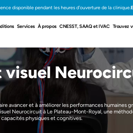
gence disponible pendant les heures d’ouverture de la clinique.
E
ditions
Services
À propos
CNESST, SAAQ et IVAC
Trouvez v
visuel Neurocirc
ire avancer et à améliorer les performances humaines gr
isuel Neurocircuit à Le Plateau-Mont-Royal, une méthodo
s capacités physiques et cognitives.