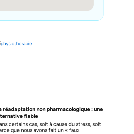
a réadaptation non pharmacologique : une
lternative fiable
ans certains cas, soit à cause du stress, soit
arce que nous avons fait un « faux