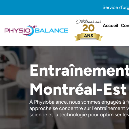
Aller
Service d’ur
au
contenu
Accueil
Con
Entraînement 
Montréal-Est
À Physiobalance, nous sommes engagés à fa
approche se concentre sur l’entraînement v
science et la technologie pour optimiser le