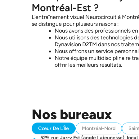
Montréal-Est ?
L’entraînement visuel Neurocircuit à Montr
se distingue pour plusieurs raisons :
Nous avons des professionnels en
Nous utilisons des technologies 
Dynavision D2TM dans nos traitem
Nous offrons un service personnal
Notre équipe multidisciplinaire tra
offrir les meilleurs résultats.
Nos bureaux
Cœur De L’Île
Montréal-Nord
Sain
529, rue Jarry Est (angle Lajeunesse), local