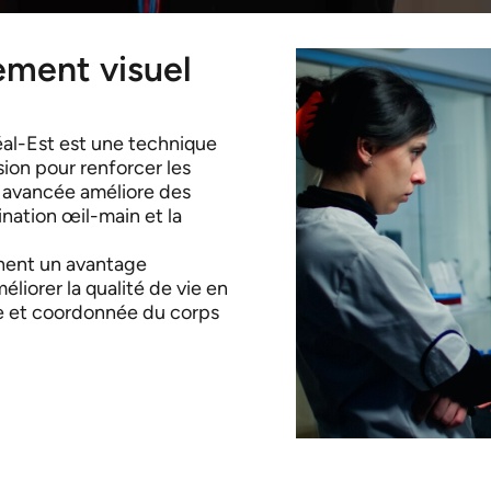
ement visuel
éal-Est est une technique
sion pour renforcer les
 avancée améliore des
nation œil-main et la
chent un avantage
éliorer la qualité de vie en
ce et coordonnée du corps