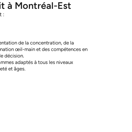
it à Montréal-Est
 :
tation de la concentration, de la
nation œil-main et des compétences en
de décision.
mmes adaptés à tous les niveaux
leté et âges.