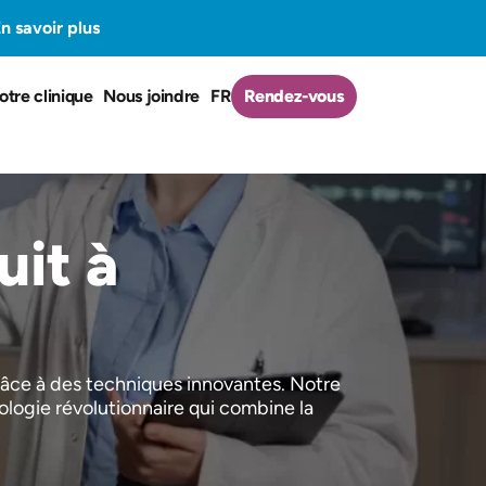
n savoir plus
otre clinique
Nous joindre
FR
Rendez-vous
uit à
âce à des techniques innovantes. Notre
logie révolutionnaire qui combine la