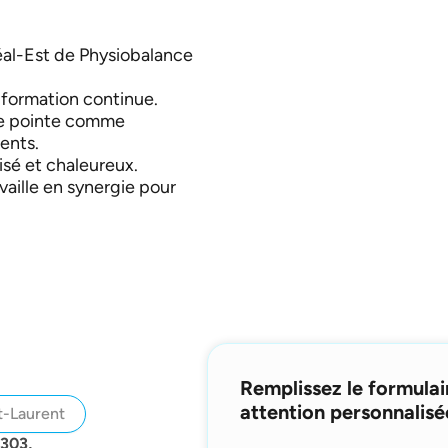
éal-Est de Physiobalance
 formation continue.
de pointe comme
ents.
isé et chaleureux.
vaille en synergie pour
Remplissez le formulai
attention personnalisé
t-Laurent
 303,