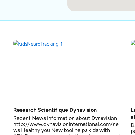
Research Scientifique Dynavision
L
a
Recent News information about Dynavision
http://www.dynavisioninternational.com/ne
D
ws Healthy you New tool helps kids with
p