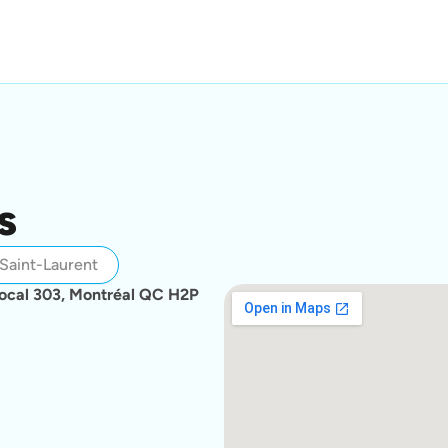
s
Saint-Laurent
 local 303, Montréal QC H2P