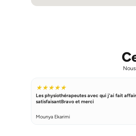
Ce
Nous 
★
★
★
★
★
Les physiothérapeutes avec qui j'ai fait affai
satisfaisantBravo et merci
Mounya Ekarimi