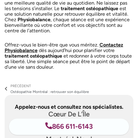
une meilleure qualité de vie au quotidien.
Ne laissez pas
les tensions s’installer. Le
traitement ostéopathique
est
une solution naturelle pour retrouver équilibre et vitalité.
Chez
Physiobalance
, chaque séance est une expérience
bienveillante où votre confort et vos objectifs sont au
centre de l’attention.
Offrez-vous le bien-être que vous méritez.
Contactez
Physiobalance
dès aujourd’hui pour planifier votre
traitement ostéopathique
et redonner à votre corps toute
sa liberté. Une simple séance peut être le point de départ
d’une vie sans douleur.
Précédent
PRÉCÉDENT
Ostéopathie Montréal : retrouver son équilibre
Appelez-nous et consultez nos spécialistes.
Cœur De L’Île
866 611-6143