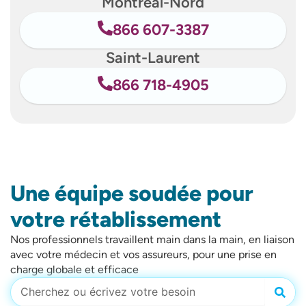
Montréal-Nord
866 607-3387
Saint-Laurent
866 718-4905
Une équipe soudée pour
votre rétablissement
Nos professionnels travaillent main dans la main, en liaison
avec votre médecin et vos assureurs, pour une prise en
charge globale et efficace
Rech
Rechercher