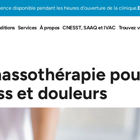
gence disponible pendant les heures d’ouverture de la clinique.
E
ditions
Services
À propos
CNESST, SAAQ et IVAC
Trouvez v
massothérapie pou
ss et douleurs