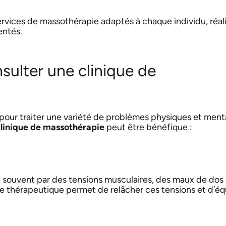
vices de massothérapie adaptés à chaque individu, réali
entés.
ulter une clinique de
 pour traiter une variété de problèmes physiques et ment
linique de massothérapie
peut être bénéfique :
te souvent par des tensions musculaires, des maux de dos
e thérapeutique permet de relâcher ces tensions et d’équ