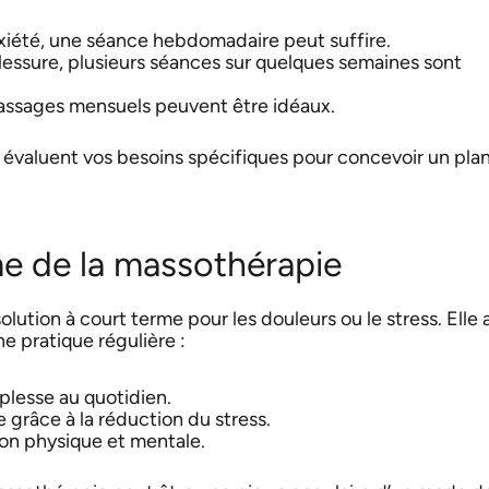
nxiété, une séance hebdomadaire peut suffire.
lessure, plusieurs séances sur quelques semaines sont
massages mensuels peuvent être idéaux.
valuent vos besoins spécifiques pour concevoir un pla
me de la massothérapie
lution à court terme pour les douleurs ou le stress. Elle
 pratique régulière :
plesse au quotidien.
grâce à la réduction du stress.
ion physique et mentale.