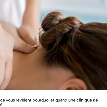
nce
vous révèlent pourquoi et quand une
clinique de
é.