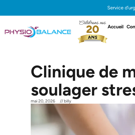
Aller
Service d’ur
au
contenu
Accueil
Con
Clinique de 
soulager stre
mai 20, 2026
//
billy