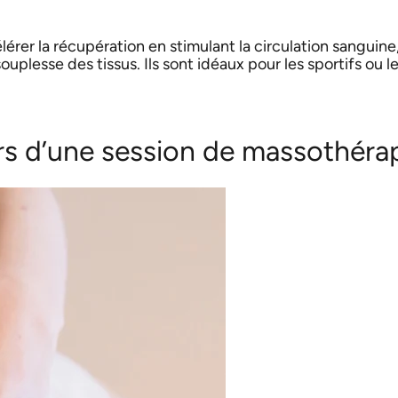
er la récupération en stimulant la circulation sanguine
ouplesse des tissus. Ils sont idéaux pour les sportifs ou l
rs d’une session de massothérap