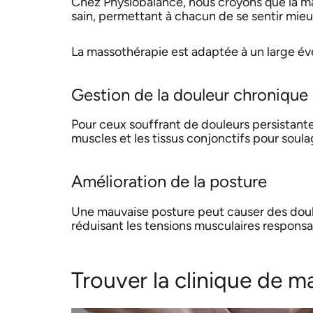
Chez Physiobalance, nous croyons que la ma
sain, permettant à chacun de se sentir mieu
La massothérapie est adaptée à un large éven
Gestion de la douleur chronique
Pour ceux souffrant de douleurs persistant
muscles et les tissus conjonctifs pour soul
Amélioration de la posture
Une mauvaise posture peut causer des doule
réduisant les tensions musculaires responsa
Trouver la clinique de m