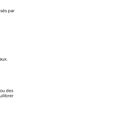
sés par
aux.
 ou des
ilibrer