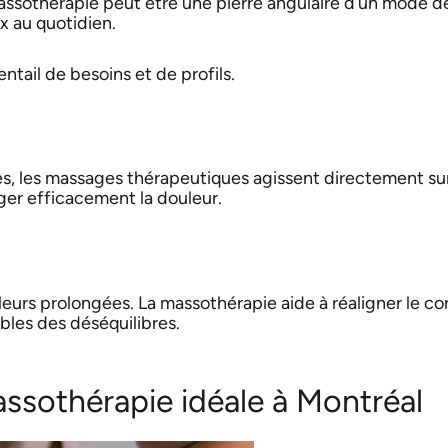
ssothérapie peut être une pierre angulaire d’un mode de
x au quotidien.
tail de besoins et de profils.
es, les massages thérapeutiques agissent directement sur
ager efficacement la douleur.
urs prolongées. La massothérapie aide à réaligner le co
bles des déséquilibres.
assothérapie idéale à Montréal