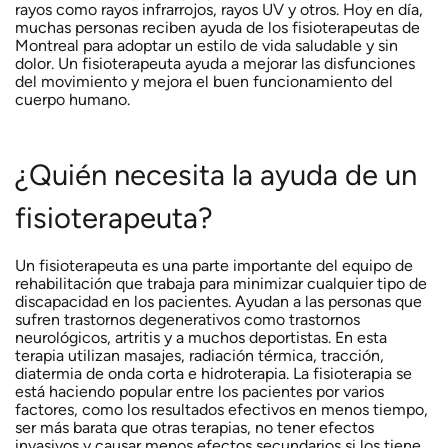
rayos como rayos infrarrojos, rayos UV y otros. Hoy en día,
muchas personas reciben ayuda de los fisioterapeutas de
Montreal para adoptar un estilo de vida saludable y sin
dolor. Un fisioterapeuta ayuda a mejorar las disfunciones
del movimiento y mejora el buen funcionamiento del
cuerpo humano.
¿Quién necesita la ayuda de un
fisioterapeuta?
Un fisioterapeuta es una parte importante del equipo de
rehabilitación que trabaja para minimizar cualquier tipo de
discapacidad en los pacientes. Ayudan a las personas que
sufren trastornos degenerativos como trastornos
neurológicos, artritis y a muchos deportistas. En esta
terapia utilizan masajes, radiación térmica, tracción,
diatermia de onda corta e hidroterapia. La fisioterapia se
está haciendo popular entre los pacientes por varios
factores, como los resultados efectivos en menos tiempo,
ser más barata que otras terapias, no tener efectos
invasivos y causar menos efectos secundarios si los tiene.