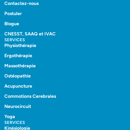
Contactez-nous
Postuler
Blogue
CNESST, SAAQ et IVAC
SERVICES
Physiothérapie
Ergothérapie
Massothérapie
Ostéopathie
Acupuncture
Commotions Cerebrales
Neurocircuit
Yoga
SERVICES
Kinésiologie