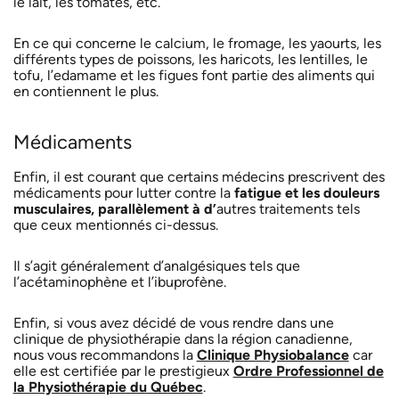
le lait, les tomates, etc.
En ce qui concerne le calcium, le fromage, les yaourts, les
différents types de poissons, les haricots, les lentilles, le
tofu, l’edamame et les figues font partie des aliments qui
en contiennent le plus.
Médicaments
Enfin, il est courant que certains médecins prescrivent des
médicaments pour lutter contre la
fatigue et les douleurs
musculaires, parallèlement à d’
autres traitements tels
que ceux mentionnés ci-dessus.
Il s’agit généralement d’analgésiques tels que
l’acétaminophène et l’ibuprofène.
Enfin, si vous avez décidé de vous rendre dans une
clinique de physiothérapie dans la région canadienne,
nous vous recommandons la
Clinique Physiobalance
car
elle est certifiée par le prestigieux
Ordre Professionnel de
la Physiothérapie du Québec
.